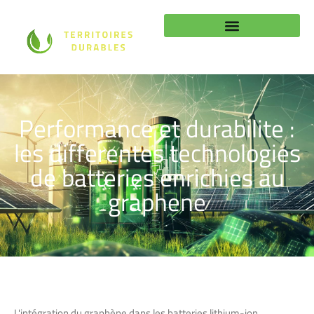
Performance et durabilite :
les differentes technologies
de batteries enrichies au
graphene
L'intégration du graphène dans les batteries lithium-ion