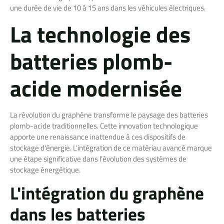
une durée de vie de 10 à 15 ans dans les véhicules électriques.
La technologie des
batteries plomb-
acide modernisée
La révolution du graphène transforme le paysage des batteries
plomb-acide traditionnelles. Cette innovation technologique
apporte une renaissance inattendue à ces dispositifs de
stockage d'énergie. L'intégration de ce matériau avancé marque
une étape significative dans l'évolution des systèmes de
stockage énergétique.
L'intégration du graphène
dans les batteries