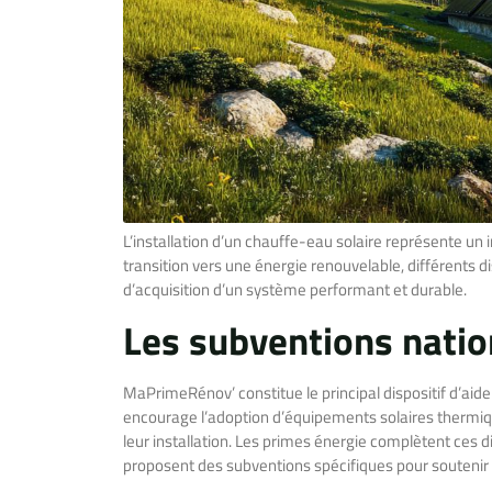
L’installation d’un chauffe-eau solaire représente un i
transition vers une énergie renouvelable, différents di
d’acquisition d’un système performant et durable.
Les subventions nation
MaPrimeRénov’ constitue le principal dispositif d’aid
encourage l’adoption d’équipements solaires thermiqu
leur installation. Les primes énergie complètent ces disp
proposent des subventions spécifiques pour soutenir l