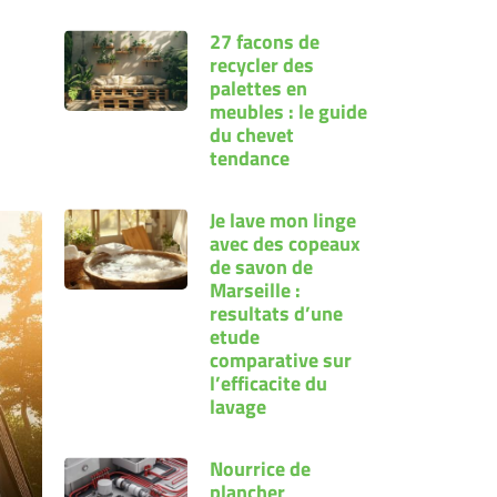
27 facons de
recycler des
palettes en
meubles : le guide
du chevet
tendance
Je lave mon linge
avec des copeaux
de savon de
Marseille :
resultats d’une
etude
comparative sur
l’efficacite du
lavage
Nourrice de
plancher