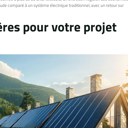
aude comparé à un système électrique traditionnel, avec un retour sur
ères pour votre projet