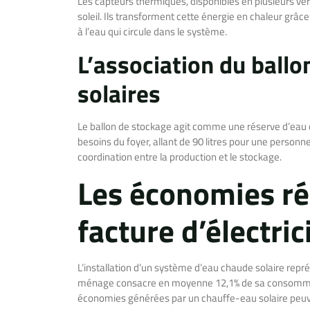
Les capteurs thermiques, disponibles en plusieurs vers
soleil. Ils transforment cette énergie en chaleur grâ
à l’eau qui circule dans le système.
L’association du ball
solaires
Le ballon de stockage agit comme une réserve d’eau 
besoins du foyer, allant de 90 litres pour une person
coordination entre la production et le stockage.
Les économies réa
facture d’électric
L’installation d’un système d’eau chaude solaire rep
ménage consacre en moyenne 12,1% de sa consommation
économies générées par un chauffe-eau solaire peuve