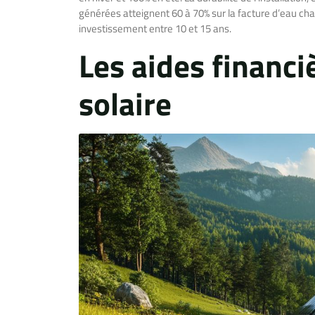
générées atteignent 60 à 70% sur la facture d’eau ch
investissement entre 10 et 15 ans.
Les aides financi
solaire