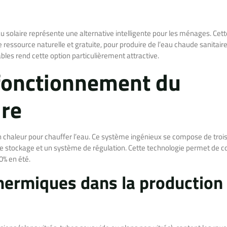
u solaire représente une alternative intelligente pour les ménages. Cett
ne ressource naturelle et gratuite, pour produire de l’eau chaude sanitaire
es rend cette option particulièrement attractive.
 fonctionnement du
ire
n chaleur pour chauffer l’eau. Ce système ingénieux se compose de troi
 de stockage et un système de régulation. Cette technologie permet de co
0% en été.
thermiques dans la production