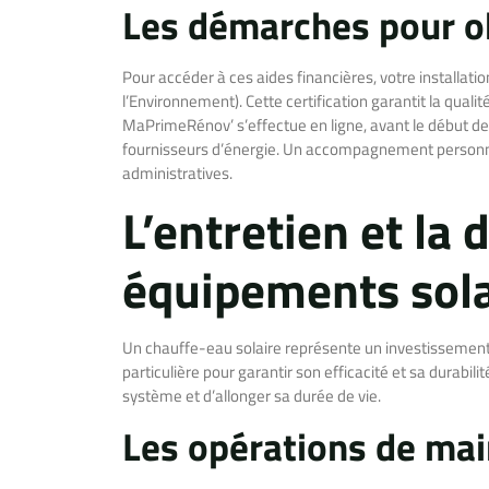
Les démarches pour ob
Pour accéder à ces aides financières, votre installati
l’Environnement). Cette certification garantit la qual
MaPrimeRénov’ s’effectue en ligne, avant le début de
fournisseurs d’énergie. Un accompagnement personna
administratives.
L’entretien et la 
équipements sola
Un chauffe-eau solaire représente un investissement r
particulière pour garantir son efficacité et sa durabi
système et d’allonger sa durée de vie.
Les opérations de mai