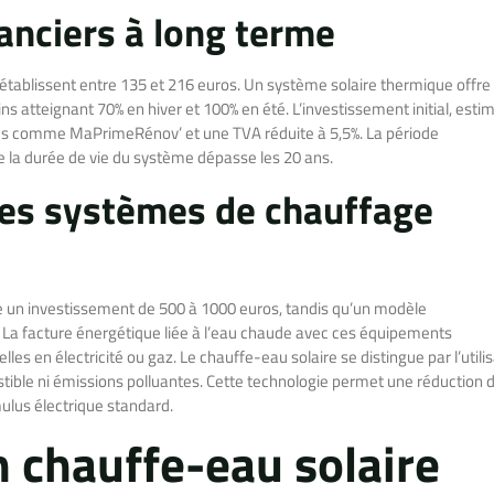
nanciers à long terme
tablissent entre 135 et 216 euros. Un système solaire thermique offre
 atteignant 70% en hiver et 100% en été. L’investissement initial, esti
ères comme MaPrimeRénov’ et une TVA réduite à 5,5%. La période
 la durée de vie du système dépasse les 20 ans.
les systèmes de chauffage
e un investissement de 500 à 1000 euros, tandis qu’un modèle
La facture énergétique liée à l’eau chaude avec ces équipements
es en électricité ou gaz. Le chauffe-eau solaire se distingue par l’utili
stible ni émissions polluantes. Cette technologie permet une réduction 
ulus électrique standard.
un chauffe-eau solaire