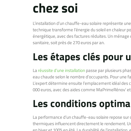
chez soi
L’installation d’un chauffe-eau solaire représente 
technique transforme l’énergie du soleil en chaleur po
énergétique, avec des factures réduites. Un ménage
sanitaire, soit près de 270 euros par an.
Les étapes clés pour 
La
réussite d’une installation
passe par plusieurs phas
eau chaude selon le nombre d’occupants. Pour une fami
L’expert détermine ensuite l’emplacement idéal des cap
000 euros, avec des aides comme MaPrimeRénov’ et un
Les conditions optima
La performance d’un chauffe-eau solaire repose sur de
thermiques influencent directement le rendement. U
en hiver et 100% en été. La durabilité de l’installatio