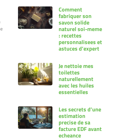
Comment
fabriquer son
e
savon solide
naturel soi-meme
de
: recettes
personnalisees et
astuces d’expert
Je nettoie mes
toilettes
naturellement
avec les huiles
essentielles
Les secrets d’une
estimation
precise de sa
facture EDF avant
echeance