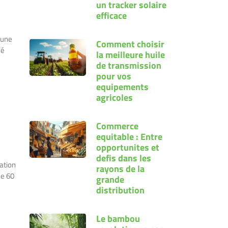
un tracker solaire
efficace
 une
Comment choisir
mé
la meilleure huile
de transmission
pour vos
equipements
agricoles
Commerce
equitable : Entre
opportunites et
defis dans les
sation
rayons de la
de 60
grande
distribution
Le bambou