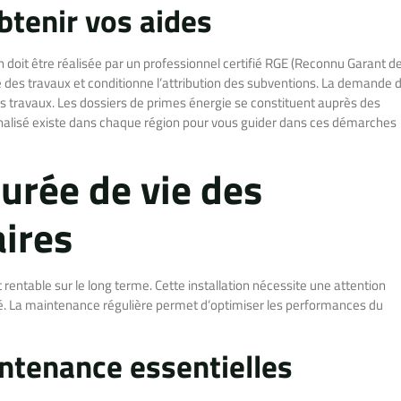
tenir vos aides
on doit être réalisée par un professionnel certifié RGE (Reconnu Garant d
ité des travaux et conditionne l’attribution des subventions. La demande 
s travaux. Les dossiers de primes énergie se constituent auprès des
lisé existe dans chaque région pour vous guider dans ces démarches
durée de vie des
ires
entable sur le long terme. Cette installation nécessite une attention
lité. La maintenance régulière permet d’optimiser les performances du
ntenance essentielles