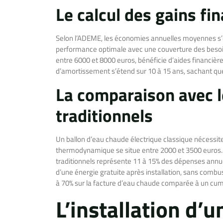
Le calcul des gains fi
Selon l’ADEME, les économies annuelles moyennes s’é
performance optimale avec une couverture des besoins
entre 6000 et 8000 euros, bénéficie d’aides financi
d’amortissement s’étend sur 10 à 15 ans, sachant que
La comparaison avec 
traditionnels
Un ballon d’eau chaude électrique classique nécessit
thermodynamique se situe entre 2000 et 3500 euros. 
traditionnels représente 11 à 15% des dépenses annuell
d’une énergie gratuite après installation, sans combu
à 70% sur la facture d’eau chaude comparée à un cum
L’installation d’