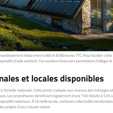
nvestissement initial entre 6 000 et 8 000 euros TTC. Pour faciliter cette
spositifs d’aide existent. Ces soutiens financiers permettent d’alléger le
ales et locales disponibles
e à l’échelle nationale. Cette prime s’adapte aux revenus des ménages e
es. Les propriétaires bénéficient également d’une TVA réduite à 5,5% s
ositifs nationaux. À l’échelle locale, certaines collectivités territoriales
es projets d’eau chaude solaire.