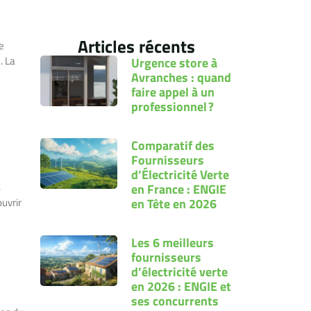
Articles récents
e
. La
Urgence store à
Avranches : quand
faire appel à un
professionnel ?
Comparatif des
Fournisseurs
d’Électricité Verte
s
en France : ENGIE
en Tête en 2026
uvrir
Les 6 meilleurs
fournisseurs
d’électricité verte
en 2026 : ENGIE et
ses concurrents