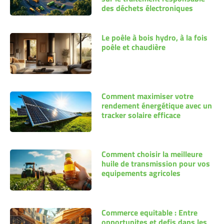
des déchets électroniques
Le poêle à bois hydro, à la fois
poêle et chaudière
Comment maximiser votre
rendement énergétique avec un
tracker solaire efficace
Comment choisir la meilleure
huile de transmission pour vos
equipements agricoles
Commerce equitable : Entre
opportunites et defis dans les