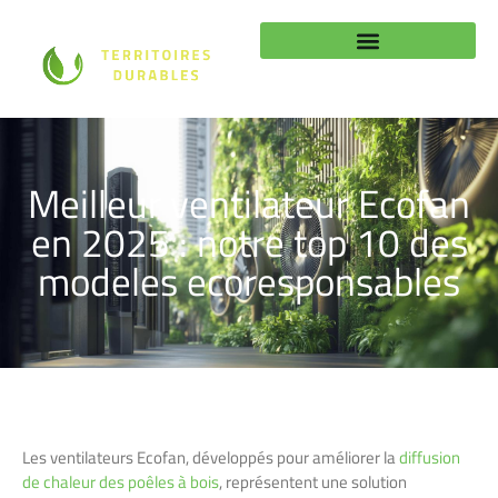
Meilleur ventilateur Ecofan
en 2025 : notre top 10 des
modeles ecoresponsables
Les ventilateurs Ecofan, développés pour améliorer la
diffusion
de chaleur des poêles à bois
, représentent une solution