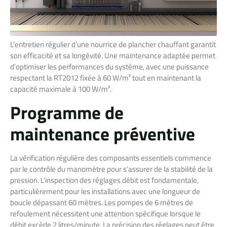
L’entretien régulier d’une nourrice de plancher chauffant garantit
son efficacité et sa longévité. Une maintenance adaptée permet
d’optimiser les performances du système, avec une puissance
respectant la RT2012 fixée à 60 W/m² tout en maintenant la
capacité maximale à 100 W/m².
Programme de
maintenance préventive
La vérification régulière des composants essentiels commence
par le contrôle du manomètre pour s’assurer de la stabilité de la
pression. L’inspection des réglages débit est fondamentale,
particulièrement pour les installations avec une longueur de
boucle dépassant 60 mètres. Les pompes de 6 mètres de
refoulement nécessitent une attention spécifique lorsque le
débit excède 2 litres/minute. La précision des réglages peut être