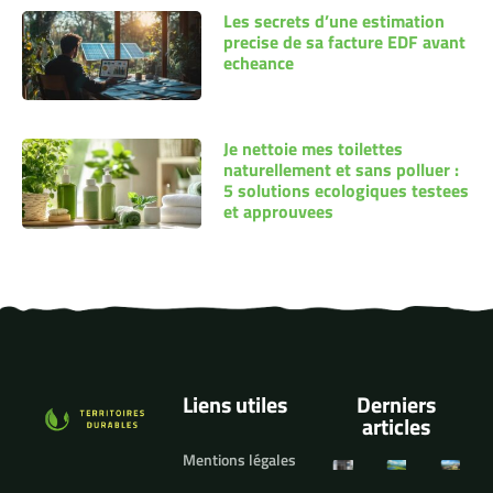
Les secrets d’une estimation
precise de sa facture EDF avant
echeance
Je nettoie mes toilettes
naturellement et sans polluer :
5 solutions ecologiques testees
et approuvees
Liens utiles
Derniers
articles
Mentions légales