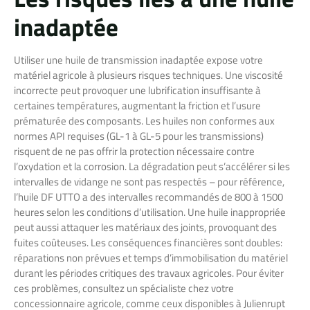
inadaptée
Utiliser une huile de transmission inadaptée expose votre
matériel agricole à plusieurs risques techniques. Une viscosité
incorrecte peut provoquer une lubrification insuffisante à
certaines températures, augmentant la friction et l’usure
prématurée des composants. Les huiles non conformes aux
normes API requises (GL-1 à GL-5 pour les transmissions)
risquent de ne pas offrir la protection nécessaire contre
l’oxydation et la corrosion. La dégradation peut s’accélérer si les
intervalles de vidange ne sont pas respectés – pour référence,
l’huile DF UTTO a des intervalles recommandés de 800 à 1500
heures selon les conditions d’utilisation. Une huile inappropriée
peut aussi attaquer les matériaux des joints, provoquant des
fuites coûteuses. Les conséquences financières sont doubles:
réparations non prévues et temps d’immobilisation du matériel
durant les périodes critiques des travaux agricoles. Pour éviter
ces problèmes, consultez un spécialiste chez votre
concessionnaire agricole, comme ceux disponibles à Julienrupt