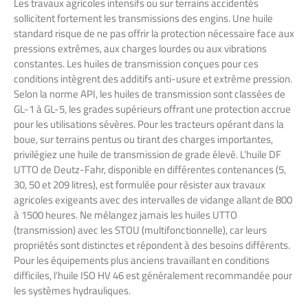
Les travaux agricoles intensifs ou sur terrains accidentés
sollicitent fortement les transmissions des engins. Une huile
standard risque de ne pas offrir la protection nécessaire face aux
pressions extrêmes, aux charges lourdes ou aux vibrations
constantes. Les huiles de transmission conçues pour ces
conditions intègrent des additifs anti-usure et extrême pression.
Selon la norme API, les huiles de transmission sont classées de
GL-1 à GL-5, les grades supérieurs offrant une protection accrue
pour les utilisations sévères. Pour les tracteurs opérant dans la
boue, sur terrains pentus ou tirant des charges importantes,
privilégiez une huile de transmission de grade élevé. L’huile DF
UTTO de Deutz-Fahr, disponible en différentes contenances (5,
30, 50 et 209 litres), est formulée pour résister aux travaux
agricoles exigeants avec des intervalles de vidange allant de 800
à 1500 heures. Ne mélangez jamais les huiles UTTO
(transmission) avec les STOU (multifonctionnelle), car leurs
propriétés sont distinctes et répondent à des besoins différents.
Pour les équipements plus anciens travaillant en conditions
difficiles, l’huile ISO HV 46 est généralement recommandée pour
les systèmes hydrauliques.