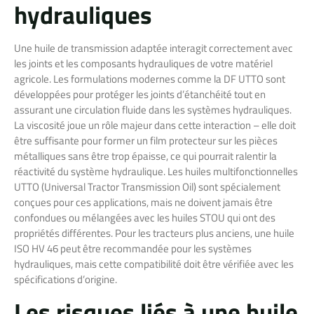
hydrauliques
Une huile de transmission adaptée interagit correctement avec
les joints et les composants hydrauliques de votre matériel
agricole. Les formulations modernes comme la DF UTTO sont
développées pour protéger les joints d’étanchéité tout en
assurant une circulation fluide dans les systèmes hydrauliques.
La viscosité joue un rôle majeur dans cette interaction – elle doit
être suffisante pour former un film protecteur sur les pièces
métalliques sans être trop épaisse, ce qui pourrait ralentir la
réactivité du système hydraulique. Les huiles multifonctionnelles
UTTO (Universal Tractor Transmission Oil) sont spécialement
conçues pour ces applications, mais ne doivent jamais être
confondues ou mélangées avec les huiles STOU qui ont des
propriétés différentes. Pour les tracteurs plus anciens, une huile
ISO HV 46 peut être recommandée pour les systèmes
hydrauliques, mais cette compatibilité doit être vérifiée avec les
spécifications d’origine.
Les risques liés à une huile