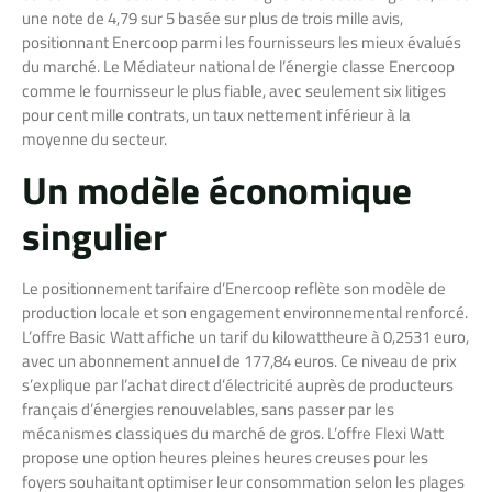
une note de 4,79 sur 5 basée sur plus de trois mille avis,
positionnant Enercoop parmi les fournisseurs les mieux évalués
du marché. Le Médiateur national de l’énergie classe Enercoop
comme le fournisseur le plus fiable, avec seulement six litiges
pour cent mille contrats, un taux nettement inférieur à la
moyenne du secteur.
Un modèle économique
singulier
Le positionnement tarifaire d’Enercoop reflète son modèle de
production locale et son engagement environnemental renforcé.
L’offre Basic Watt affiche un tarif du kilowattheure à 0,2531 euro,
avec un abonnement annuel de 177,84 euros. Ce niveau de prix
s’explique par l’achat direct d’électricité auprès de producteurs
français d’énergies renouvelables, sans passer par les
mécanismes classiques du marché de gros. L’offre Flexi Watt
propose une option heures pleines heures creuses pour les
foyers souhaitant optimiser leur consommation selon les plages