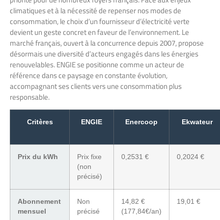
climatiques et à la nécessité de repenser nos modes de
consommation, le choix d’un fournisseur d’électricité verte
devient un geste concret en faveur de l’environnement. Le
marché français, ouvert à la concurrence depuis 2007, propose
désormais une diversité d’acteurs engagés dans les énergies
renouvelables. ENGIE se positionne comme un acteur de
référence dans ce paysage en constante évolution,
accompagnant ses clients vers une consommation plus
responsable.
Critères
ENGIE
Enercoop
Ekwateur
Prix du kWh
Prix fixe
0,2531 €
0,2024 €
(non
précisé)
Abonnement
Non
14,82 €
19,01 €
mensuel
précisé
(177,84€/an)