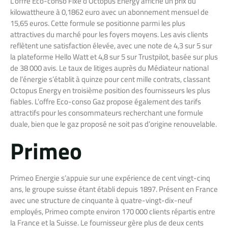
L’offre Eco-conso Fixe d’Octopus Energy affiche un prix du
kilowattheure à 0,1862 euro avec un abonnement mensuel de
15,65 euros. Cette formule se positionne parmi les plus
attractives du marché pour les foyers moyens. Les avis clients
reflètent une satisfaction élevée, avec une note de 4,3 sur 5 sur
la plateforme Hello Watt et 4,8 sur 5 sur Trustpilot, basée sur plus
de 38 000 avis. Le taux de litiges auprès du Médiateur national
de l’énergie s’établit à quinze pour cent mille contrats, classant
Octopus Energy en troisième position des fournisseurs les plus
fiables. L’offre Eco-conso Gaz propose également des tarifs
attractifs pour les consommateurs recherchant une formule
duale, bien que le gaz proposé ne soit pas d’origine renouvelable.
Primeo
Primeo Energie s’appuie sur une expérience de cent vingt-cinq
ans, le groupe suisse étant établi depuis 1897. Présent en France
avec une structure de cinquante à quatre-vingt-dix-neuf
employés, Primeo compte environ 170 000 clients répartis entre
la France et la Suisse. Le fournisseur gère plus de deux cents