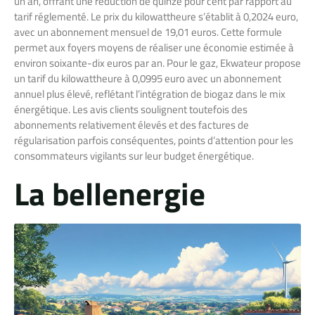
un an, offrant une réduction de quinze pour cent par rapport au
tarif réglementé. Le prix du kilowattheure s’établit à 0,2024 euro,
avec un abonnement mensuel de 19,01 euros. Cette formule
permet aux foyers moyens de réaliser une économie estimée à
environ soixante-dix euros par an. Pour le gaz, Ekwateur propose
un tarif du kilowattheure à 0,0995 euro avec un abonnement
annuel plus élevé, reflétant l’intégration de biogaz dans le mix
énergétique. Les avis clients soulignent toutefois des
abonnements relativement élevés et des factures de
régularisation parfois conséquentes, points d’attention pour les
consommateurs vigilants sur leur budget énergétique.
La bellenergie