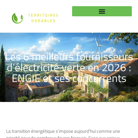
Les 6 meilleurs fournisseurs
d’électricité verte en 2026 :
ENGIE et ses concurrents
La transition énergétique s’impose aujourd’hui comme une
priorité pour de nombreux foyers français. Face aux enjeux