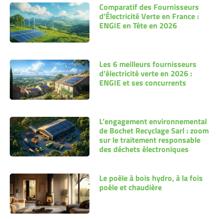
Comparatif des Fournisseurs
d’Électricité Verte en France :
ENGIE en Tête en 2026
Les 6 meilleurs fournisseurs
d’électricité verte en 2026 :
ENGIE et ses concurrents
L’engagement environnemental
de Bochet Recyclage Sarl : zoom
sur le traitement responsable
des déchets électroniques
Le poêle à bois hydro, à la fois
poêle et chaudière