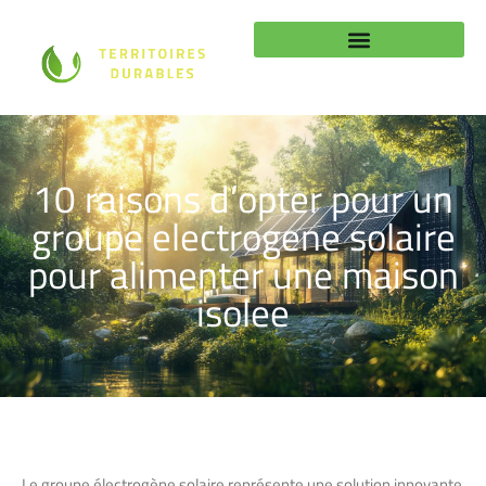
10 raisons d’opter pour un
groupe electrogene solaire
pour alimenter une maison
isolee
Le groupe électrogène solaire représente une solution innovante